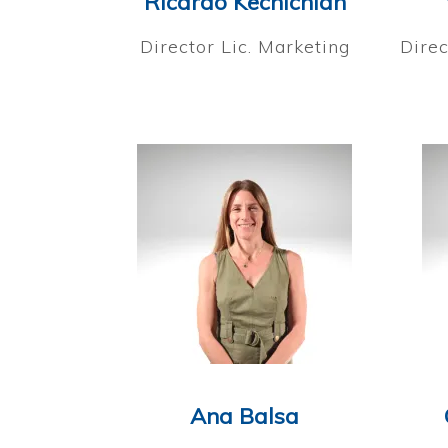
Ricardo Kechichian
Director Lic. Marketing
Direc
Ana Balsa