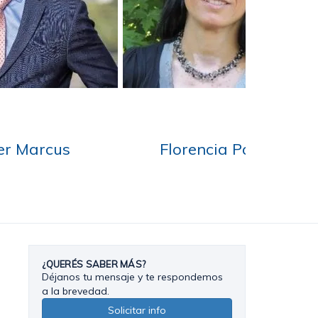
ahnema
Lorenzo Preve
¿QUERÉS SABER MÁS?
Déjanos tu mensaje y te respondemos
a la brevedad.
Solicitar info