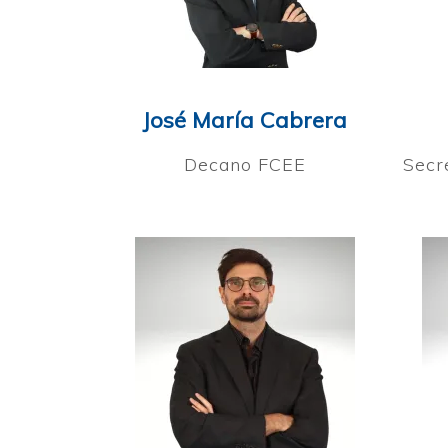
José María Cabrera
Decano FCEE
Secr