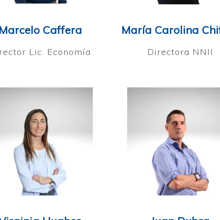
Marcelo Caffera
María Carolina Chif
rector Lic. Economía
Directora NNII