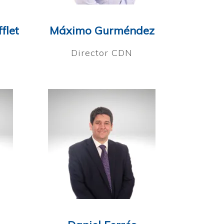
flet
Máximo Gurméndez
Director CDN