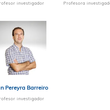
rofesor investigador
Profesora investigad
n Pereyra Barreiro
rofesor investigador