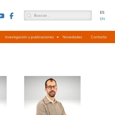
ES
EN
Investigación y publicaciones
Novedades
Contacto