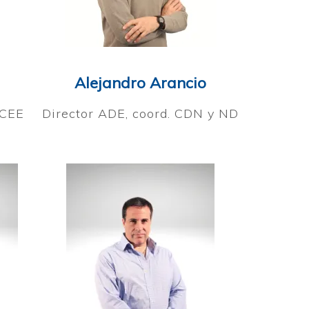
Alejandro Arancio
FCEE
Director ADE, coord. CDN y ND