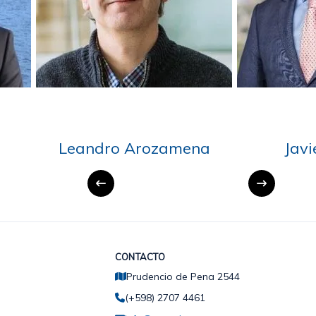
Florencia Paolini
Ahmad R
CONTACTO
Prudencio de Pena 2544
(+598) 2707 4461