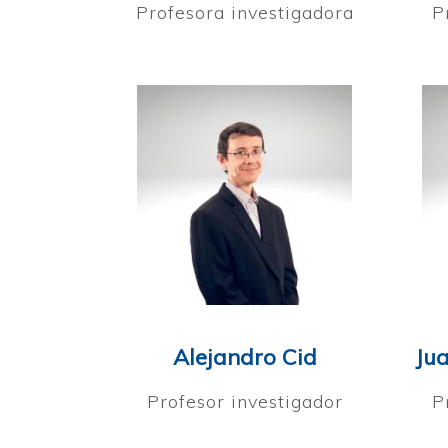
Profesora investigadora
P
Alejandro Cid
Jua
Profesor investigador
P