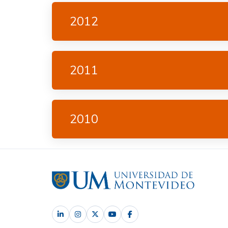
2012
2011
2010