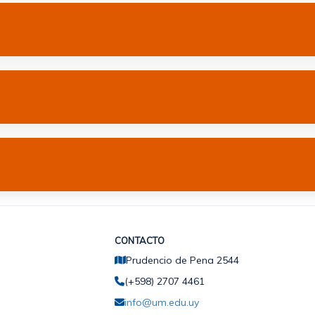
CONTACTO
Prudencio de Pena 2544
(+598) 2707 4461
info@um.edu.uy