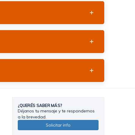
¿QUERÉS SABER MÁS?
Déjanos tu mensaje y te respondemos
a la brevedad.
Solicitar info