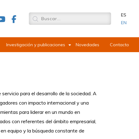
ES
EN
Investigación y publicaciones
Novedades
Contacto
ervicio para el desarrollo de la sociedad. A
igadores con impacto internacional y una
amientas para liderar en un mundo en
ados con referentes del ámbito empresarial,
o en equipo y la búsqueda constante de