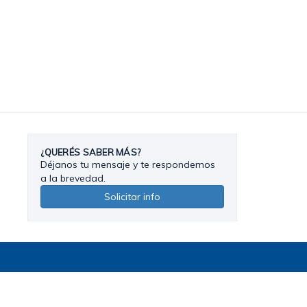
¿QUERÉS SABER MÁS?
Déjanos tu mensaje y te respondemos
a la brevedad.
Solicitar info