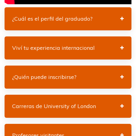
¿Cuál es el perfil del graduado?
Viví tu experiencia internacional
¿Quién puede inscribirse?
Carreras de University of London
Profesores visitantes