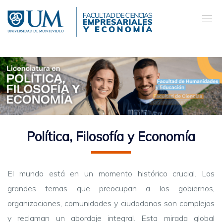
Pasar
al
contenido
principal
Política, Filosofía y Economía
El mundo está en un momento histórico crucial. Los
grandes temas que preocupan a los gobiernos,
organizaciones, comunidades y ciudadanos son complejos
y reclaman un abordaje integral. Esta mirada global