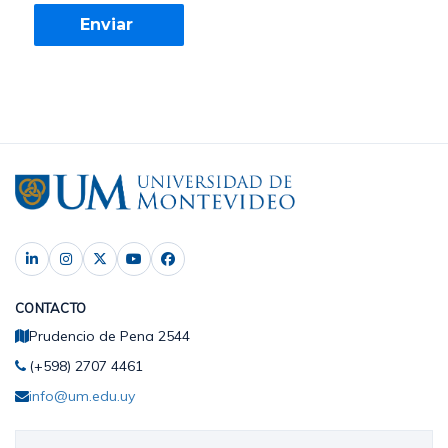
CONTACTO
Prudencio de Pena 2544
(+598) 2707 4461
info@um.edu.uy