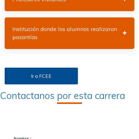
Institución donde los alumnos realizaron
pasantías
Ir a FCEE
Contactanos por esta carrera
Nombre