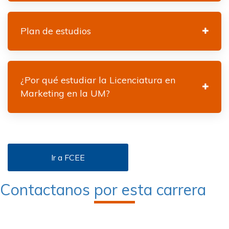
Plan de estudios
¿Por qué estudiar la Licenciatura en
Marketing en la UM?
Ir a FCEE
Contactanos por esta carrera