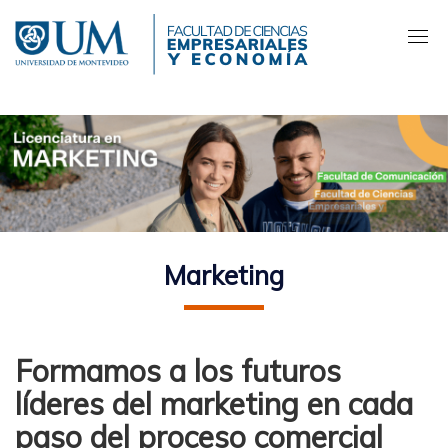
Pasar
al
contenido
principal
Marketing
Formamos a los futuros
líderes del marketing en cada
paso del proceso comercial