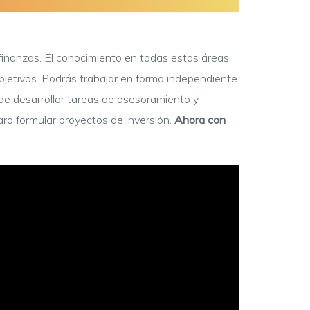
finanzas. El conocimiento en todas estas áreas
objetivos. Podrás trabajar en forma independiente
e desarrollar tareas de asesoramiento y
para formular proyectos de inversión.
Ahora con