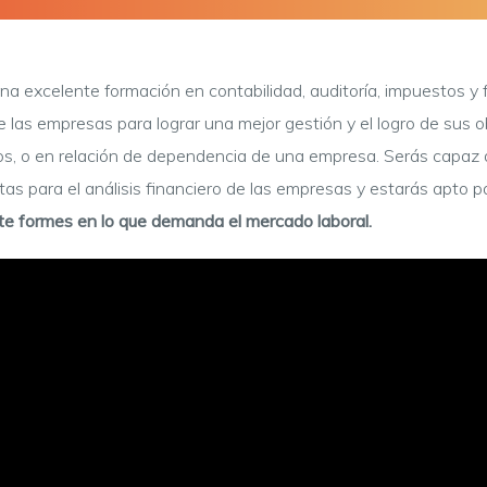
 excelente formación en contabilidad, auditoría, impuestos y 
e las empresas para lograr una mejor gestión y el logro de sus 
s, o en relación de dependencia de una empresa. Serás capaz d
ntas para el análisis financiero de las empresas y estarás apto 
 te formes en lo que demanda el mercado laboral.