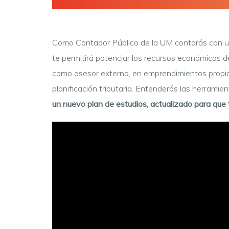
Como Contador Público de la UM contarás con una
te permitirá potenciar los recursos económicos d
como asesor externo, en emprendimientos propio
planificación tributaria. Entenderás las herramie
un nuevo plan de estudios, actualizado para que