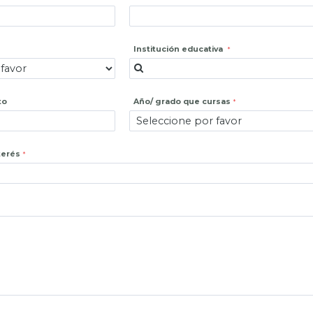
Institución educativa
to
Año/ grado que cursas
terés