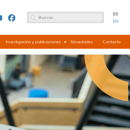
ES
EN
Investigación y publicaciones
Novedades
Contacto