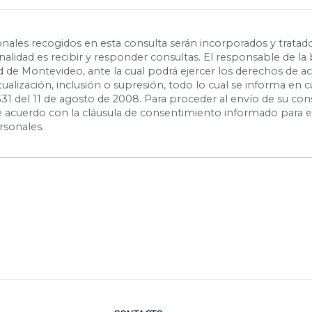
nales recogidos en esta consulta serán incorporados y tratad
inalidad es recibir y responder consultas. El responsable de la
ad de Montevideo, ante la cual podrá ejercer los derechos de a
actualización, inclusión o supresión, todo lo cual se informa e
331 del 11 de agosto de 2008. Para proceder al envío de su con
 de acuerdo con la cláusula de consentimiento informado para 
rsonales.