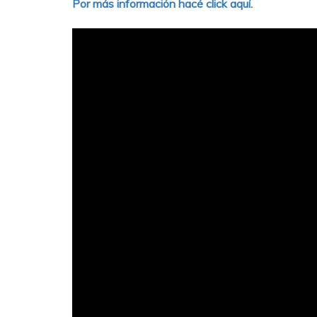
Por más información hacé click aquí
.