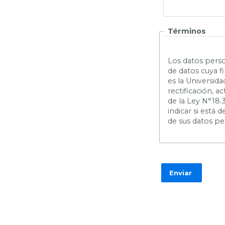
Términos
L
os datos perso
de datos cuya f
es la Universid
rectificación, 
de la Ley N°18.
indicar si está
de sus datos pe