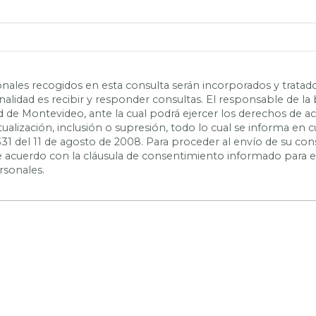
nales recogidos en esta consulta serán incorporados y tratad
inalidad es recibir y responder consultas. El responsable de la
ad de Montevideo, ante la cual podrá ejercer los derechos de a
actualización, inclusión o supresión, todo lo cual se informa e
331 del 11 de agosto de 2008. Para proceder al envío de su con
 de acuerdo con la cláusula de consentimiento informado para 
rsonales.