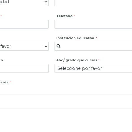
Teléfono
Institución educativa
to
Año/ grado que cursas
terés