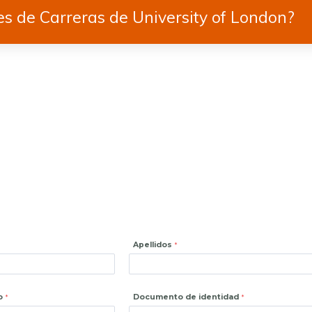
es de Carreras de University of London?
Apellidos
o
Documento de identidad