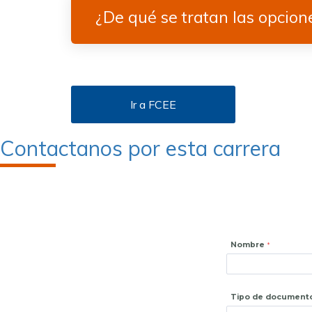
¿De qué se tratan las opcion
Ir a FCEE
Contactanos por esta carrera
Nombre
Tipo de document