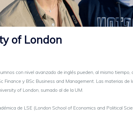
ity of London
 alumnos con nivel avanzado de inglés pueden, al mismo tiempo, 
Sc Finance y BSc Business and Management. Las materias de las
University of London, sumado al de la UM.
adémica de LSE (London School of Economics and Political Scien