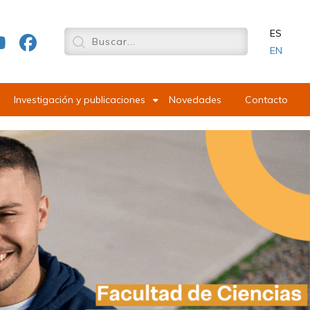
ES
EN
Investigación y publicaciones
Novedades
Contacto