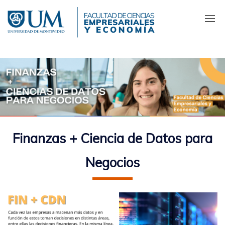
Pasar
al
contenido
principal
Finanzas + Ciencia de Datos para
Negocios