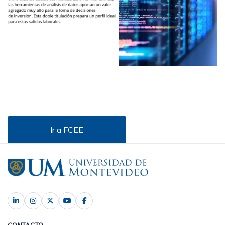
Ir a FCEE