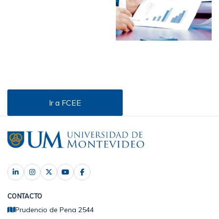
Ir a FCEE
CONTACTO
Prudencio de Pena 2544