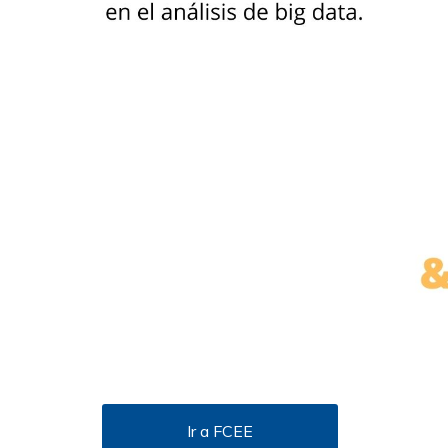
Ir a FCEE