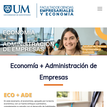
Pasar
al
contenido
principal
Economía + Administración de
Empresas