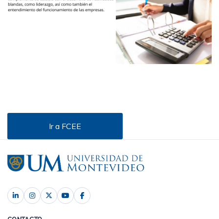
Ir a FCEE