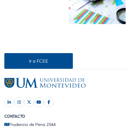
Ir a FCEE
CONTACTO
Prudencio de Pena 2544