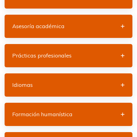
Asesoría académica
Prácticas profesionales
Idiomas
Formación humanística