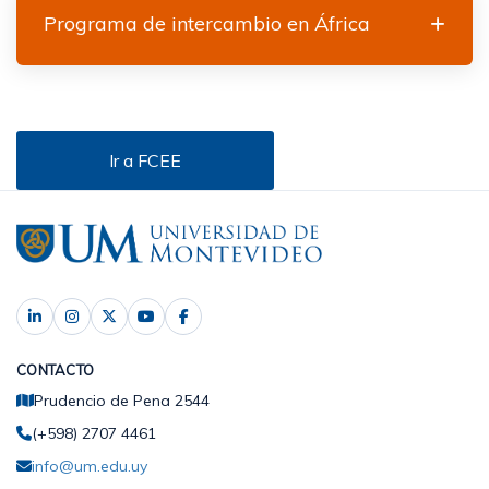
Programa de intercambio en África
Ir a FCEE
CONTACTO
Prudencio de Pena 2544
(+598) 2707 4461
info@um.edu.uy