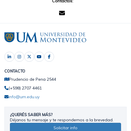
Contactos:
CONTACTO
Prudencio de Pena 2544
(+598) 2707 4461
info@um.edu.uy
¿QUERÉS SABER MÁS?
Déjanos tu mensaje y te respondemos a la brevedad.
Solicitar info