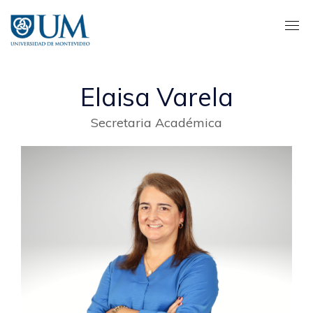
Pasar
al
contenido
principal
Elaisa Varela
Secretaria Académica