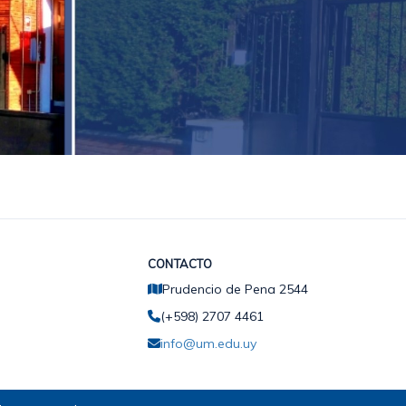
CONTACTO
Prudencio de Pena 2544
(+598) 2707 4461
info@um.edu.uy