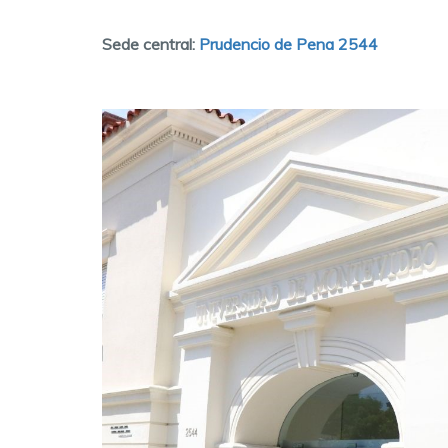
Sede central:
Prudencio de Pena 2544