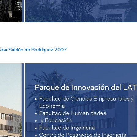
uisa Saldún de Rodríguez 2097