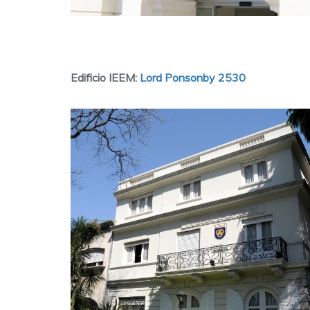
Edificio IEEM:
Lord Ponsonby 2530