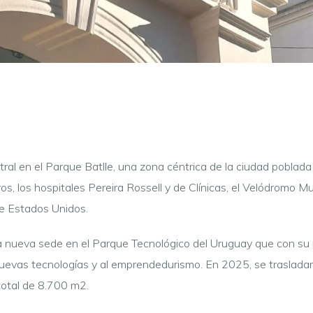
al en el Parque Batlle, una zona céntrica de la ciudad poblada 
, los hospitales Pereira Rossell y de Clínicas, el Velódromo Mun
e Estados Unidos.
a nueva sede en el Parque Tecnológico del Uruguay que con su
nuevas tecnologías y al emprendedurismo.
En 2025, se trasladar
otal de 8.700 m2.