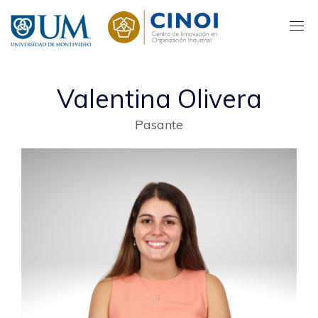
Pasar
al
contenido
principal
Valentina Olivera
Pasante