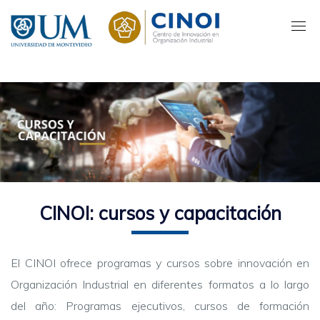
Pasar
al
contenido
principal
CINOI: cursos y capacitación
El CINOI ofrece programas y cursos sobre innovación en
Organización Industrial en diferentes formatos a lo largo
del año: Programas ejecutivos, cursos de formación