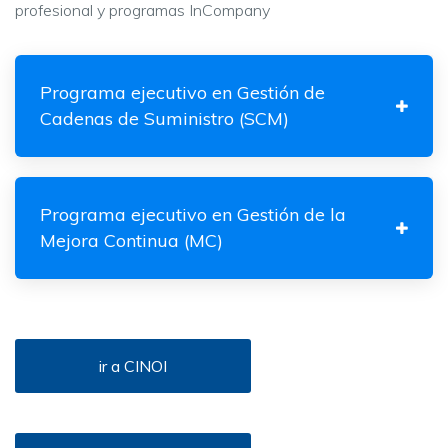
profesional y programas InCompany
Programa ejecutivo en Gestión de
Cadenas de Suministro (SCM)
Programa ejecutivo en Gestión de la
Mejora Continua (MC)
ir a CINOI