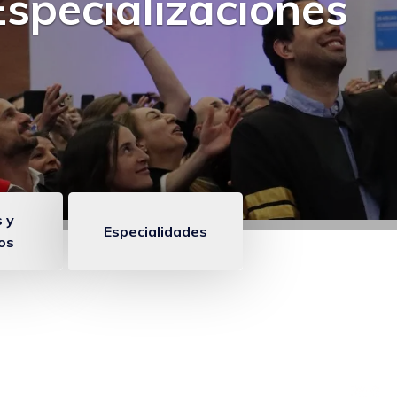
Especializaciones
 y
Especialidades
os