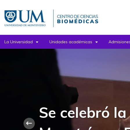
Pasar
al
contenido
principal
La Universidad
Unidades académicas
Admisiones
Se celebró l