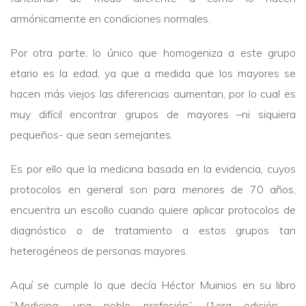
armónicamente en condiciones normales.
Por otra parte, lo único que homogeniza a este grupo
etario es la edad, ya que a medida que los mayores se
hacen más viejos las diferencias aumentan, por lo cual es
muy difícil encontrar grupos de mayores –ni siquiera
pequeños- que sean semejantes.
Es por ello que la medicina basada en la evidencia, cuyos
protocolos en general son para menores de 70 años,
encuentra un escollo cuando quiere aplicar protocolos de
diagnóstico o de tratamiento a estos grupos tan
heterogéneos de personas mayores.
Aquí se cumple lo que decía Héctor Muinios en su libro
”Medicina: una noble profesión” (1era edición -