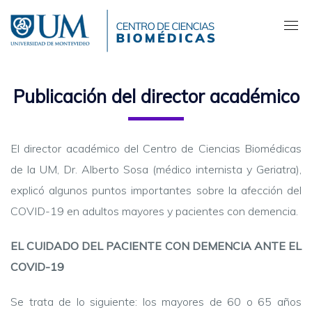
Pasar
al
contenido
principal
Publicación del director académico
El director académico del Centro de Ciencias Biomédicas
de la UM, Dr. Alberto Sosa (médico internista y Geriatra),
explicó algunos puntos importantes sobre la afección del
COVID-19 en adultos mayores y pacientes con demencia.
EL CUIDADO DEL PACIENTE CON DEMENCIA ANTE EL
COVID-19
Se trata de lo siguiente: los mayores de 60 o 65 años