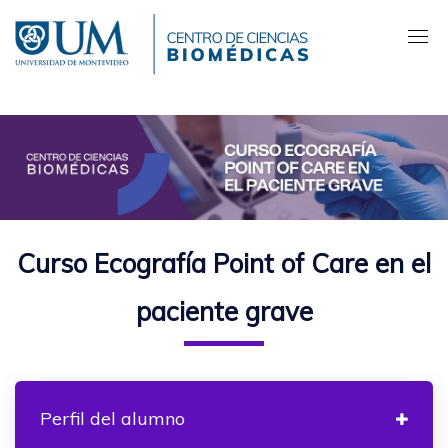
Pasar
al
contenido
principal
Curso Ecografía Point of Care en el
paciente grave
Perfil del alumno