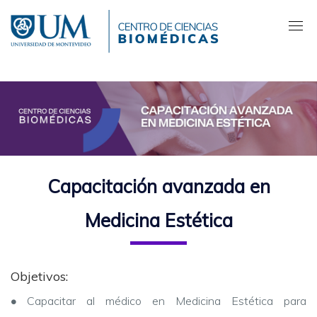
Pasar
al
contenido
principal
Capacitación avanzada en
Medicina Estética
Objetivos:
•
Capacitar al médico en Medicina Estética para