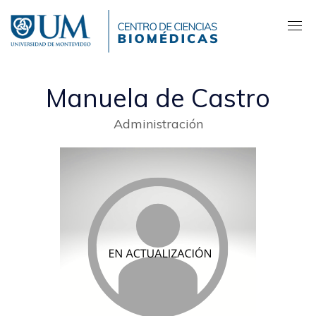
Pasar
al
contenido
principal
Manuela de Castro
Administración