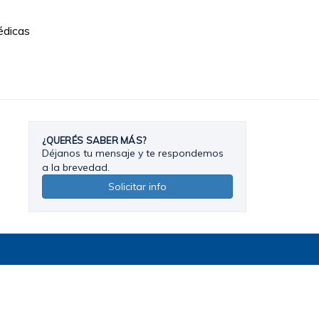
médicas
¿QUERÉS SABER MÁS?
Déjanos tu mensaje y te respondemos
a la brevedad.
Solicitar info