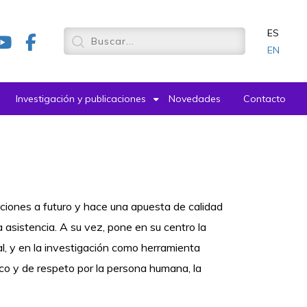
ES
EN
Investigación y publicaciones
Novedades
Contacto
ciones a futuro y hace una apuesta de calidad
a asistencia. A su vez, pone en su centro la
al, y en la investigación como herramienta
ico y de respeto por la persona humana, la