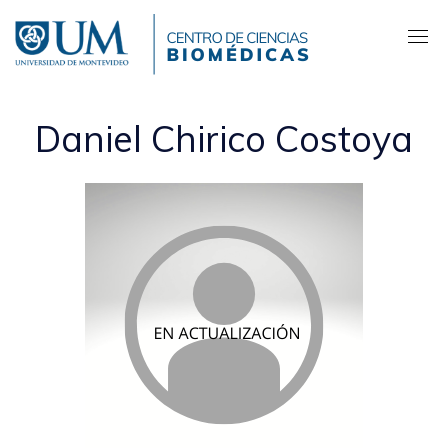
Pasar
al
contenido
principal
Daniel Chirico Costoya