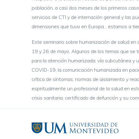
población, a casi dos meses de los primeros caso
servicios de CTI y de internación general y las p
dimensiones que tuvo en Europa... estamos a ti
Este seminario sobre humanización de salud en cr
19 y 26 de mayo. Algunos de los temas que se tra
para la atención humanizada; vía subcutánea y 
COVID-19, la comunicación humanizada en paciente
crítica de síntomas; normas de aislamiento y re
espiritualmente un profesional de la salud en esta 
crisis sanitaria; certificado de defunción y su cor