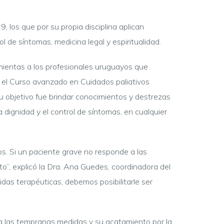
 los que por su propia disciplina aplican
ol de síntomas, medicina legal y espiritualidad.
mientas a los profesionales uruguayos que
 el Curso avanzado en Cuidados paliativos
u objetivo fue brindar conocimientos y destrezas
 dignidad y el control de síntomas, en cualquier
s. Si un paciente grave no responde a las
o”, explicó la Dra. Ana Guedes, coordinadora del
idas terapéuticas, debemos posibilitarle ser
s a las tempranas medidas y su acatamiento por la