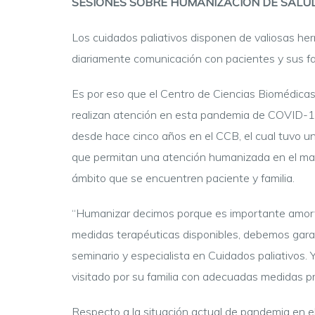
SESIONES SOBRE HUMANIZACIÓN DE SALUD 
Los cuidados paliativos disponen de valiosas her
diariamente comunicación con pacientes y sus famil
Es por eso que el Centro de Ciencias Biomédica
realizan atención en esta pandemia de COVID-19
desde hace cinco años en el CCB, el cual tuvo un
que permitan una atención humanizada en el marco 
ámbito que se encuentren paciente y familia.
“Humanizar decimos porque es importante amortig
medidas terapéuticas disponibles, debemos garant
seminario y especialista en Cuidados paliativos. 
visitado por su familia con adecuadas medidas pr
Respecto a la situación actual de pandemia en el