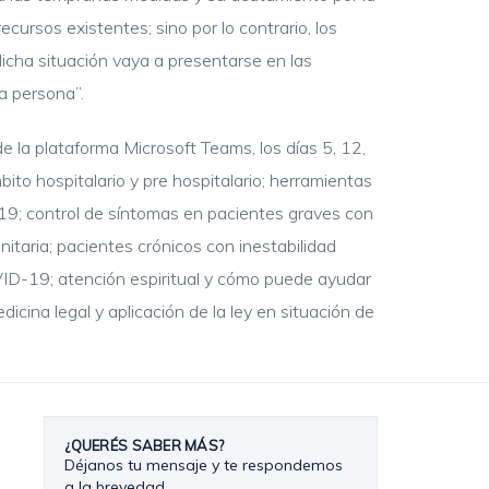
ursos existentes; sino por lo contrario, los
dicha situación vaya a presentarse en las
a persona”.
 la plataforma Microsoft Teams, los días 5, 12,
to hospitalario y pre hospitalario; herramientas
19; control de síntomas en pacientes graves con
itaria; pacientes crónicos con inestabilidad
OVID-19; atención espiritual y cómo puede ayudar
edicina legal y aplicación de la ley en situación de
¿QUERÉS SABER MÁS?
Déjanos tu mensaje y te respondemos
a la brevedad.