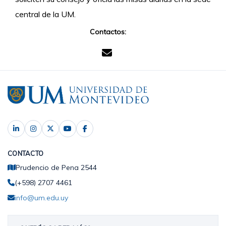
central de la UM.
Contactos:
CONTACTO
Prudencio de Pena 2544
(+598) 2707 4461
info@um.edu.uy