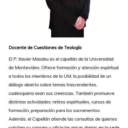
Docente de Cuestiones de Teología
El P. Xavier Masdeu es el capellán de la Universidad
de Montevideo. Ofrece formación y atención espiritual
a todos los miembros de la UM, la posibilidad de un
diálogo abierto sobre temas trascendentes,
cualesquiera sean sus creencias. También promueve
distintas actividades: retiros espirituales, cursos de
formación, preparación para los sacramentos.
Además, el Capellán atiende las consultas de quienes
soliciten su consejo y oficia las misas diarias en la sede