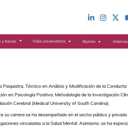
Redes
header
 y becas
Vida universitaria
Alumni
Interna
 Psiquiatra, Técnico en Análisis y Modificación de la Conduct
ión en Psicología Positiva, Metodología de la Investigación Clí
lación Cerebral (Medical University of South Carolina).
e su carrera se ha desempeñado en el sector público y privado 
igaciones vinculadas a la Salud Mental. Asimismo, se ha especi