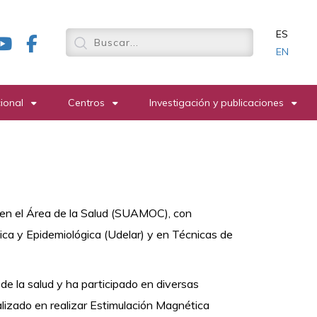
ES
EN
cional
Centros
Investigación y publicaciones
a en el Área de la Salud (SUAMOC), con
nica y Epidemiológica (Udelar) y en Técnicas de
de la salud y ha participado en diversas
alizado en realizar Estimulación Magnética