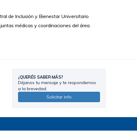
al de Inclusión y Bienestar Universitario
 juntas médicas y coordinaciones del área.
¿QUERÉS SABER MÁS?
Déjanos tu mensaje y te respondemos
a la brevedad.
Solicitar info