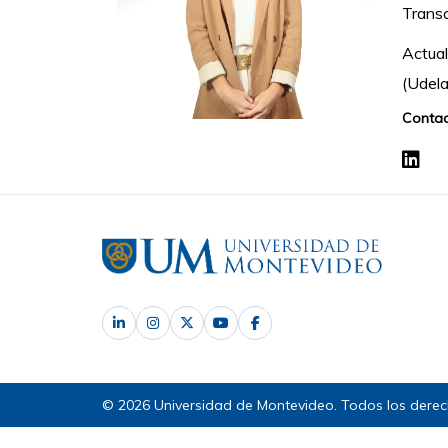
Transc
Actual
(Udela
Contac
© 2026 Universidad de Montevideo. Todos los derec