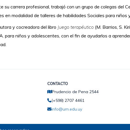
e su carrera profesional, trabajó con un grupo de colegas del Ce
es en modalidad de talleres de habilidades Sociales para niño
utora y cocreadora del libro
Juego terapéutico
(M. Barrios, S. Ki
. para niños y adolescentes, con el fin de ayudarlos a apren
ad.
CONTACTO
Prudencio de Pena 2544
(+598) 2707 4461
info@um.edu.uy