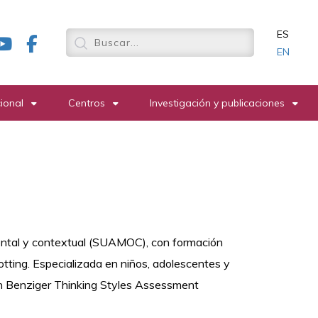
ES
EN
cional
Centros
Investigación y publicaciones
ntal y contextual (SUAMOC), con formación
ting. Especializada en niños, adolescentes y
 en Benziger Thinking Styles Assessment