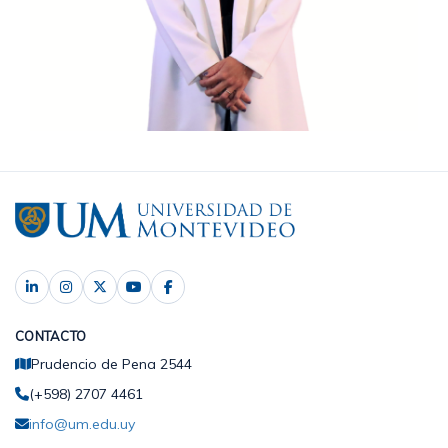
CONTACTO
Prudencio de Pena 2544
(+598) 2707 4461
info@um.edu.uy