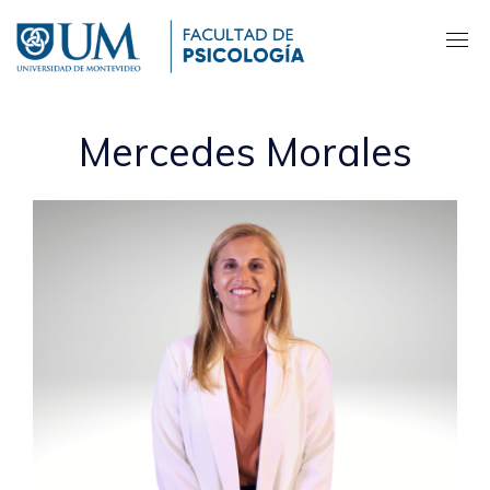
Pasar
al
contenido
principal
Mercedes Morales