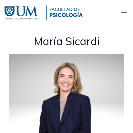
Pasar
al
contenido
principal
María Sicardi