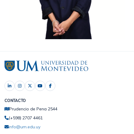
CONTACTO
Prudencio de Pena 2544
(+598) 2707 4461
info@um.edu.uy