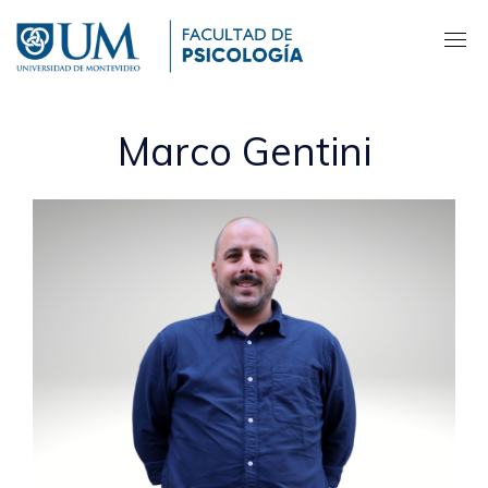
Pasar
al
contenido
principal
Marco Gentini