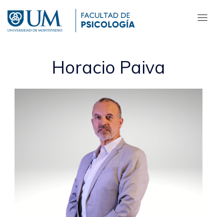
Pasar
al
contenido
principal
Horacio Paiva