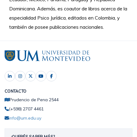
Dominicana. Además, es coautor de libros acerca de la
especialidad Psico Jurídica, editados en Colombia, y
también de posee publicaciones nacionales.
CONTACTO
Prudencio de Pena 2544
(+598) 2707 4461
info@um.edu.uy
¿QUERÉS SABER MÁS?