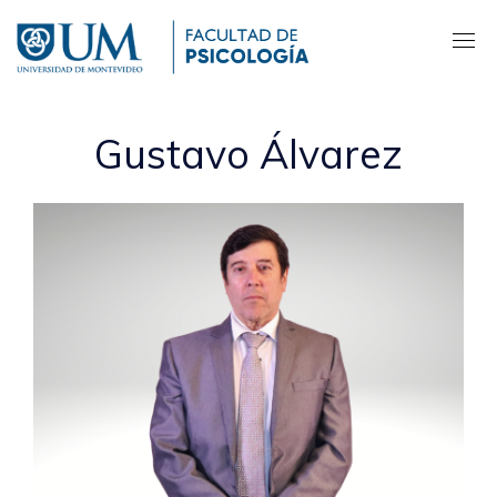
Pasar
al
contenido
principal
Gustavo Álvarez