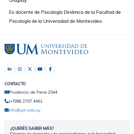
Uruguay.
Es docente de Psicología Dinámica de la Facultad de
Psicología de la Universidad de Montevideo.
CONTACTO
Prudencio de Pena 2544
(+598) 2707 4461
info@um.edu.uy
¿QUERÉS SABER MÁS?
Déjanos tu mensaje y te respondemos a la brevedad.