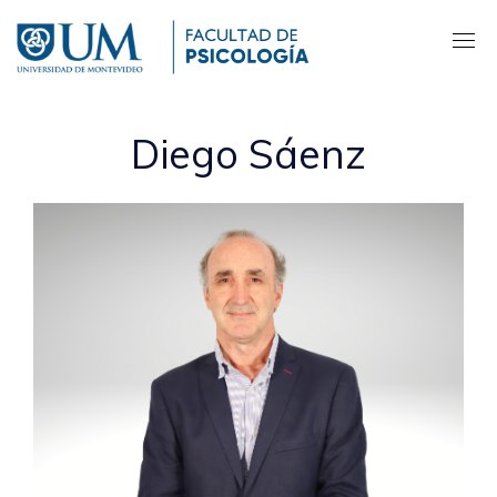
Pasar
al
contenido
principal
Diego Sáenz