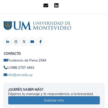
CONTACTO
Prudencio de Pena 2544
(+598) 2707 4461
info@um.edu.uy
¿QUERÉS SABER MÁS?
Déjanos tu mensaje y te respondemos a la brevedad.
Solicitar info