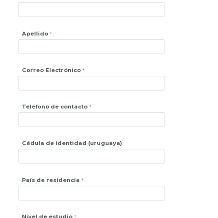
Apellido
Correo Electrónico
Teléfono de contacto
Cédula de identidad (uruguaya)
País de residencia
Nivel de estudio