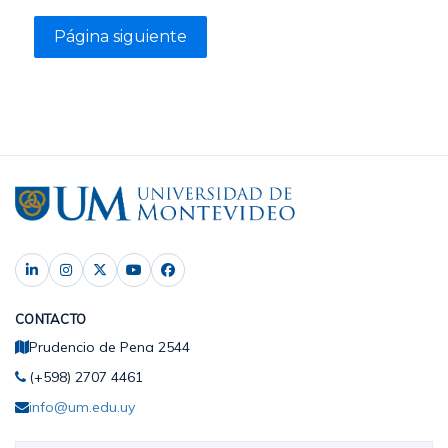
CONTACTO
Prudencio de Pena 2544
(+598) 2707 4461
info@um.edu.uy