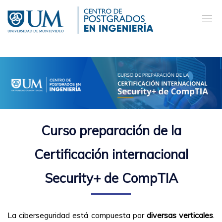
Pasar
al
contenido
principal
Curso preparación de la
Certificación internacional
Security+ de CompTIA
La ciberseguridad está compuesta por
diversas verticales
.