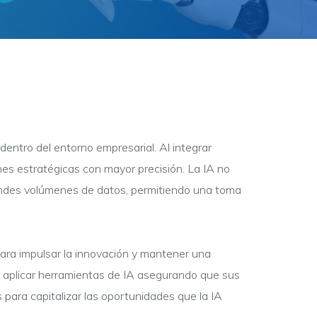
entro del entorno empresarial. Al integrar
nes estratégicas con mayor precisión. La IA no
 grandes volúmenes de datos, permitiendo una toma
para impulsar la innovación y mantener una
 a aplicar herramientas de IA asegurando que sus
ara capitalizar las oportunidades que la IA