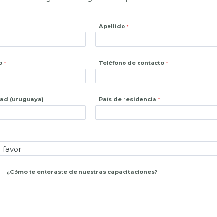
Apellido
o
Teléfono de contacto
dad (uruguaya)
País de residencia
¿
Cómo te enteraste de nuestras capacitaciones?