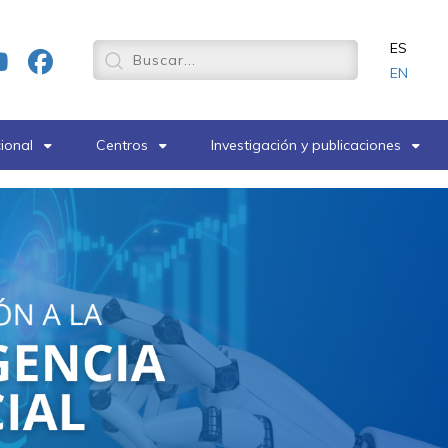
ES
EN
cional
Centros
Investigación y publicaciones