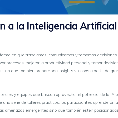
 a la Inteligencia Artificial
 la forma en que trabajamos, comunicamos y tomamos decisiones d
zar procesos, mejorar la productividad personal y tomar decisio
rias sino que también proporciona insights valiosos a partir de
ionales y equipos que buscan aprovechar el potencial de la IA 
de una serie de talleres prácticos, los participantes aprenderán
las amenazas emergentes sino que también estén posicionadas p