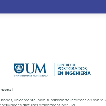
ersonal
usados, únicamente, para suministrarte información sobre l
 actividades gratuitas organizadas por CPI