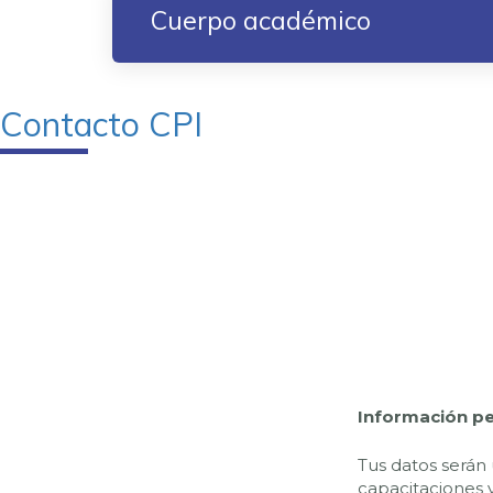
Cuerpo académico
Contacto CPI
Información p
Tus datos serán 
capacitaciones y