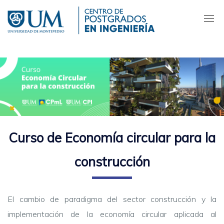
Pasar
al
contenido
principal
Curso de Economía circular para la
construcción
El cambio de paradigma del sector construcción y la
implementación de la economía circular aplicada al