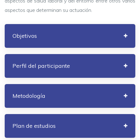
aspectos de salud laboral y del entorno entre otros varios
aspectos que determinan su actuación.
Objetivos
Perfil del participante
Metodología
Plan de estudios