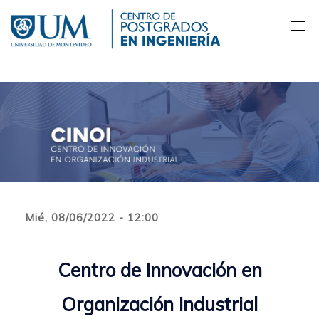
Pasar
al
contenido
principal
Mié, 08/06/2022 - 12:00
Centro de Innovación en
Organización Industrial