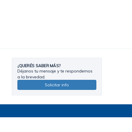
¿QUERÉS SABER MÁS?
Déjanos tu mensaje y te respondemos
a la brevedad.
Solicitar info