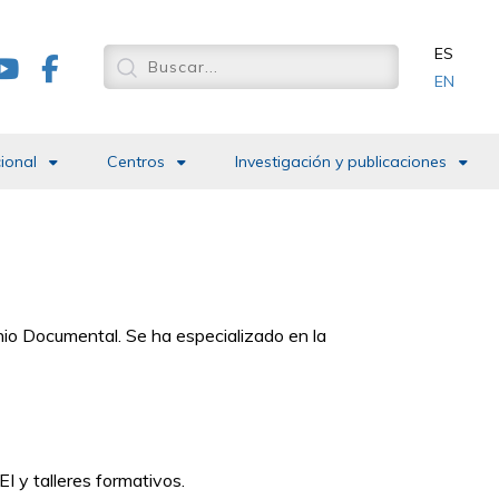
ES
EN
cional
Centros
Investigación y publicaciones
nio Documental. Se ha especializado en la
EI y talleres formativos.