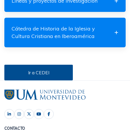
Líneas y proyectos de investigación
Cátedra de Historia de la Iglesia y
Cultura Cristiana en Iberoamérica
Ir a CEDEI
CONTACTO