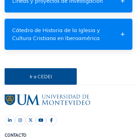
Líneas y proyectos de investigación
Cátedra de Historia de la Iglesia y
Cultura Cristiana en Iberoamérica
Ir a CEDEI
CONTACTO