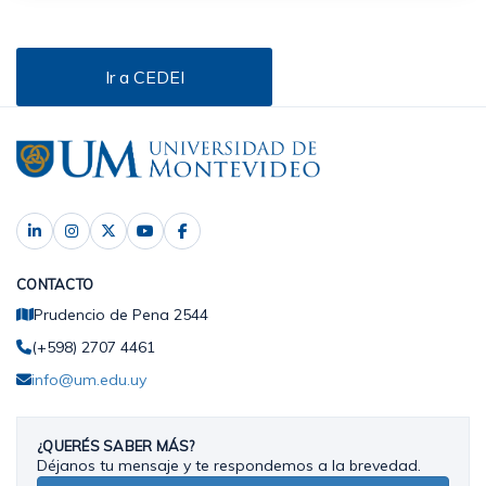
Ir a CEDEI
CONTACTO
Prudencio de Pena 2544
(+598) 2707 4461
info@um.edu.uy
¿QUERÉS SABER MÁS?
Déjanos tu mensaje y te respondemos a la brevedad.