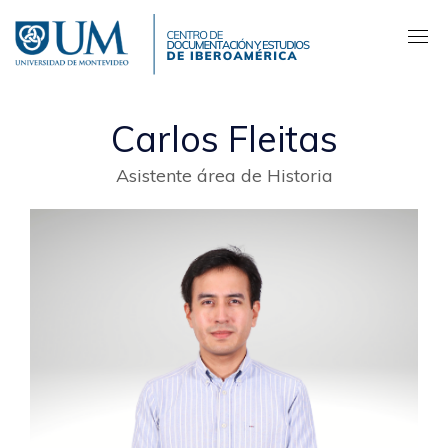
Pasar
al
contenido
principal
Carlos Fleitas
Asistente área de Historia