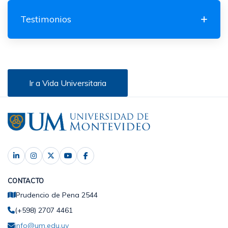
Testimonios
Ir a Vida Universitaria
CONTACTO
Prudencio de Pena 2544
(+598) 2707 4461
info@um.edu.uy