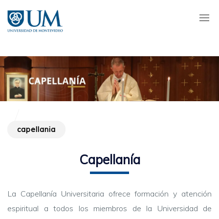
Pasar
al
contenido
principal
capellania
Capellanía
La Capellanía Universitaria ofrece formación y atención
espiritual a todos los miembros de la Universidad de