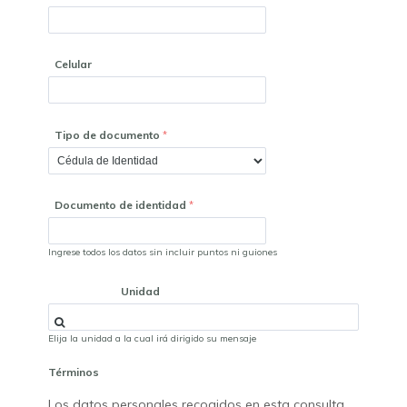
Celular
Tipo de documento
Documento de identidad
Ingrese todos los datos sin incluir puntos ni guiones
Unidad
Elija la unidad a la cual irá dirigido su mensaje
Términos
Los datos personales recogidos en esta consulta