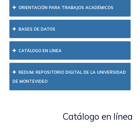
ORIENTACIÓN PARA TRABAJOS ACADÉMICOS
BASES DE DATOS
CATÁLOGO EN LÍNEA
REDUM: REPOSITORIO DIGITAL DE LA UNIVERSIDAD
DE MONTEVIDEO
Bases de datos
Cat