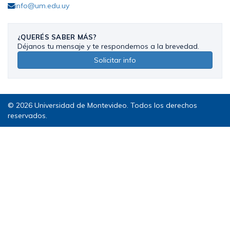
info@um.edu.uy
¿QUERÉS SABER MÁS?
Déjanos tu mensaje y te respondemos a la brevedad.
Solicitar info
© 2026 Universidad de Montevideo. Todos los derechos
reservados.