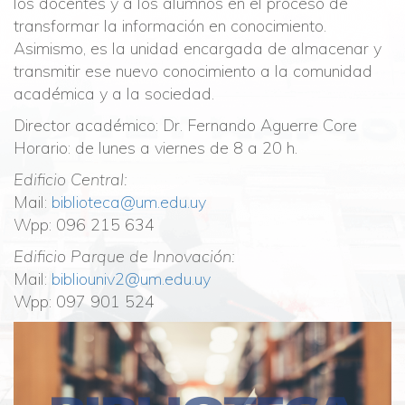
los docentes y a los alumnos en el proceso de
transformar la información en conocimiento.
Asimismo, es la unidad encargada de almacenar y
transmitir ese nuevo conocimiento a la comunidad
académica y a la sociedad.
Director académico: Dr. Fernando Aguerre Core
Horario: de lunes a viernes de 8 a 20 h.
Edificio Central:
Mail:
biblioteca@um.edu.uy
Wpp: 096 215 634
Edificio Parque de Innovación:
Mail:
bibliouniv2@um.edu.uy
Wpp: 097 901 524