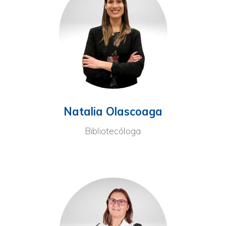
Natalia Olascoaga
Bibliotecóloga