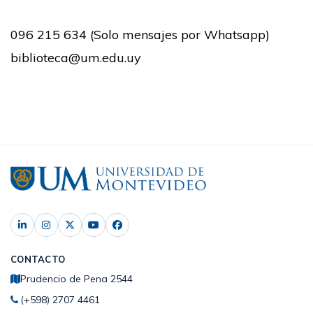
096 215 634 (Solo mensajes por Whatsapp)
biblioteca@um.edu.uy
CONTACTO
Prudencio de Pena 2544
(+598) 2707 4461