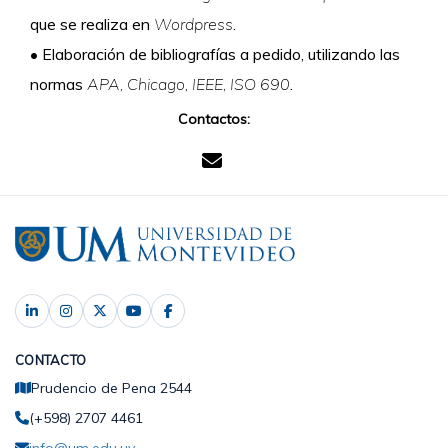
que se realiza en
Wordpress
.
•
Elaboración de bibliografías a pedido, utilizando las
normas
APA, Chicago, IEEE, ISO 690
.
Contactos:
CONTACTO
Prudencio de Pena 2544
(+598) 2707 4461