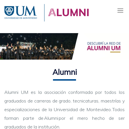
Pasar
al
contenido
principal
Alumni
Alumni UM es la asociación conformada por todos los
graduados
de carreras de grado, tecnicaturas, maestrías y
especializaciones
de la Universidad de Montevideo. Todos
forman parte de Alumni por el mero hecho de ser
graduados de la institución.