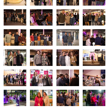
Imagen
Imagen
Imagen
Imagen
Imagen
Imagen
Imagen
Imagen
Imagen
Imagen
Imagen
Imagen
Imagen
Imagen
Imagen
Imagen
Imagen
Imagen
Imagen
Imagen