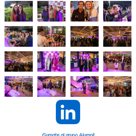
Imagen
Imagen
Imagen
Imagen
Imagen
Imagen
Imagen
Imagen
Imagen
Imagen
Imagen
Imagen
Imagen
Imagen
Imagen
Imagen
¡Sumate al grupo Alumni!