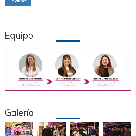
Colaborá
Equipo
Galería
Imagen
Imagen
Imagen
Imagen