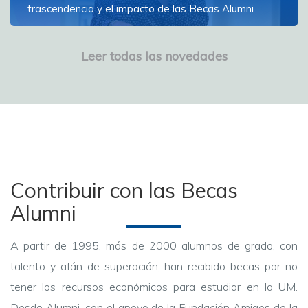
trascendencia y el impacto de las Becas Alumni
La decana de la Facultad de Psicología dictó la
conferencia sobre el poder de la realización personal
Leer todas las novedades
Ver más
Contribuir con las Becas
Alumni
A partir de 1995, más de 2000 alumnos de grado, con
talento y afán de superación, han recibido becas por no
tener los recursos económicos para estudiar en la UM.
Desde Alumni, con el apoyo de la Fundación Amigos de la