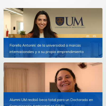
Fiorella Antonini: de la universidad a marcas
internacionales y a su propio emprendimiento
“Yo creo que la UM fue mi punto de partida. Me brindó
las bases, exposición y destapó puertas que me dieron
ánimo para abrirme al mundo”, explica la creadora de
Antonini Co.
Ver más
Alumni UM recibió beca total para un Doctorado en