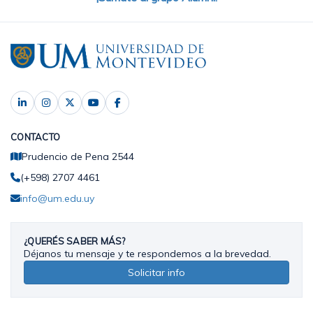
CONTACTO
Prudencio de Pena 2544
(+598) 2707 4461
info@um.edu.uy
¿QUERÉS SABER MÁS?
Déjanos tu mensaje y te respondemos a la brevedad.
Solicitar info